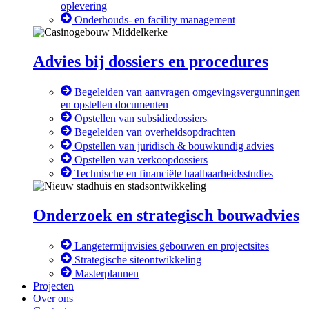
oplevering
Onderhouds- en facility management
Advies bij dossiers en procedures
Begeleiden van aanvragen omgevingsvergunningen
en opstellen documenten
Opstellen van subsidiedossiers
Begeleiden van overheidsopdrachten
Opstellen van juridisch & bouwkundig advies
Opstellen van verkoopdossiers
Technische en financiële haalbaarheidsstudies
Onderzoek en strategisch bouwadvies
Langetermijnvisies gebouwen en projectsites
Strategische siteontwikkeling
Masterplannen
Projecten
Over ons