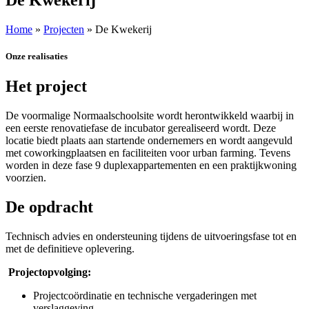
Home
»
Projecten
»
De Kwekerij
Onze realisaties
Het project
De voormalige Normaalschoolsite wordt herontwikkeld waarbij in
een eerste renovatiefase de incubator gerealiseerd wordt. Deze
locatie biedt plaats aan startende ondernemers en wordt aangevuld
met coworkingplaatsen en faciliteiten voor urban farming. Tevens
worden in deze fase 9 duplexappartementen en een praktijkwoning
voorzien.
De opdracht
Technisch advies en ondersteuning tijdens de uitvoeringsfase tot en
met de definitieve oplevering.
Projectopvolging:
Projectcoördinatie en technische vergaderingen met
verslaggeving